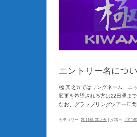
エントリー名につ
極 其之五ではリングネーム、ニ
変更を希望される方は22日昼ま
なお、グラップリングツアー年間
カテゴリー:
2011極 其之五
| 投稿日:
2011