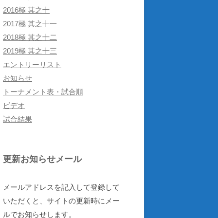
2016極 其之十
2017極 其之十一
2018極 其之十二
2019極 其之十三
エントリーリスト
お知らせ
トーナメント表・試合順
ビデオ
試合結果
更新お知らせメール
メールアドレスを記入して登録して
いただくと、サイトの更新時にメー
ルでお知らせします。