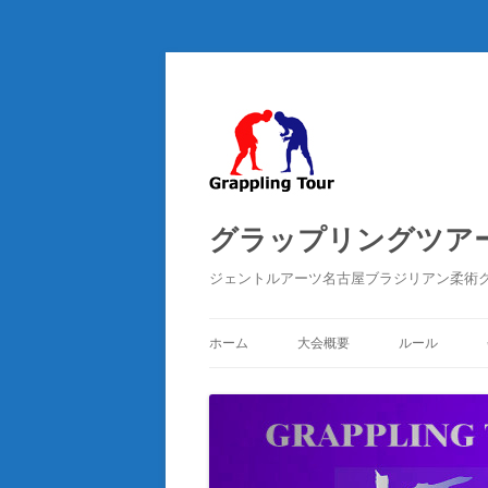
グラップリングツアー 
ジェントルアーツ名古屋ブラジリアン柔術
ホーム
大会概要
ルール