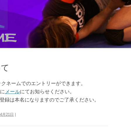
いて
ックネームでのエントリーができます。
でに
メール
にてお知らせください。
登録は本名になりますのでご了承ください。
年4月21日
|