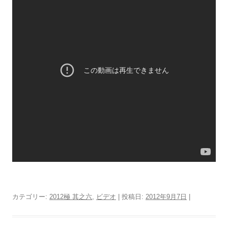
カテゴリー:
2012極 其之六
,
ビデオ
| 投稿日:
2012年9月7日
|