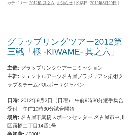
カテゴリー:
2012極 其之六
,
お知らせ
| 投稿日:
2012年8月29日
|
グラップリングツアー2012第
三戦「極 -KIWAME- 其之六」
主催:
グラップリングツアーコミッション
主幹:
ジェントルアーツ名古屋ブラジリアン柔術ク
ラブ＆チームバルボーザジャパン
日時:
2012年9月2日（日曜） 午前9時30分選手集合
受付。午前10時30分試合開始。
場所:
名古屋市露橋スポーツセンター 名古屋市中川
区露橋二丁目14番1号
参加費:
4000円