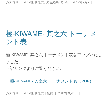
カテゴリー:
2012極 其之六
,
試合結果
| 投稿日:
2012年9月7日
|
極-KIWAME- 其之六 トーナメ
ント表
極-KIWAME- 其之六 トーナメント表をアップいたし
ました。
下記リンクよりご覧ください。
・
極-KIWAME- 其之六 トーナメント表（PDF）
カテゴリー:
2012極 其之六
| 投稿日:
2012年9月1日
|