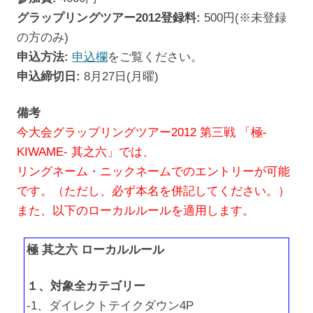
グラップリングツアー2012登録料:
500円(※未登録
の方のみ)
申込方法:
申込欄
をご覧ください。
申込締切日:
8月27日(月曜)
備考
今大会グラップリングツアー2012 第三戦 「極-
KIWAME- 其之六」では、
リングネーム・ニックネームでのエントリーが可能
です。（ただし、必ず本名を併記してください。）
また、以下のローカルルールを適用します。
極 其之六 ローカルルール
１、対象全カテゴリー
-1、ダイレクトテイクダウン4P