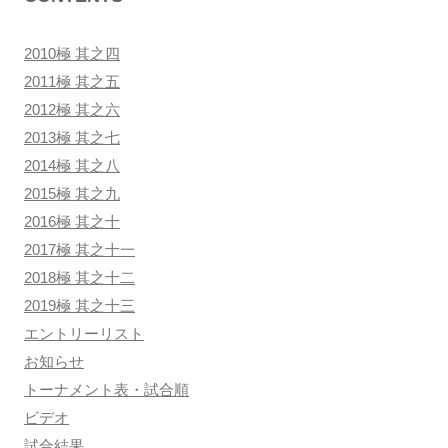
2010極 其之四
2011極 其之五
2012極 其之六
2013極 其之七
2014極 其之八
2015極 其之九
2016極 其之十
2017極 其之十一
2018極 其之十二
2019極 其之十三
エントリーリスト
お知らせ
トーナメント表・試合順
ビデオ
試合結果