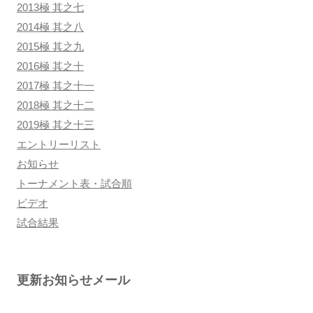
2013極 其之七
2014極 其之八
2015極 其之九
2016極 其之十
2017極 其之十一
2018極 其之十二
2019極 其之十三
エントリーリスト
お知らせ
トーナメント表・試合順
ビデオ
試合結果
更新お知らせメール