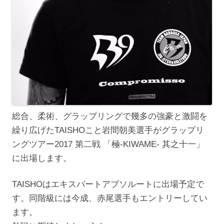
総合、柔術、グラップリングで幾多の強豪と激闘を
繰り広げたTAISHOこと岩間朝美選手がグラップリ
ングツアー2017 第二戦 「極-KIWAME- 其之十一」
に出場します。
TAISHOはエキスパートアブソルートに出場予定で
す。同階級には今成、赤尾選手もエントリーしてい
ます。