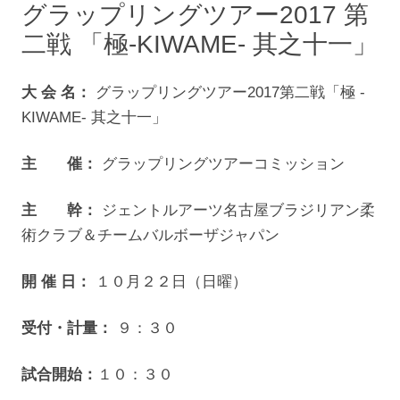
グラップリングツアー2017 第
二戦 「極-KIWAME- 其之十一」
大 会 名：
グラップリングツアー2017第二戦「極 -
KIWAME- 其之十一」
主 催：
グラップリングツアーコミッション
主 幹：
ジェントルアーツ名古屋ブラジリアン柔
術クラブ＆チームバルボーザジャパン
開 催 日：
１０月２２日（日曜）
受付・計量：
９：３０
試合開始：
１０：３０