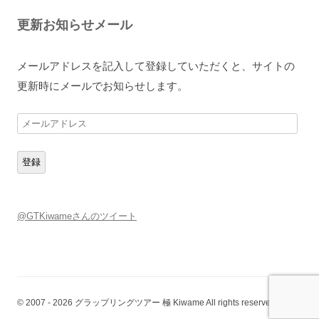
更新お知らせメール
メールアドレスを記入して登録していただくと、サイトの
更新時にメールでお知らせします。
メ
ー
ル
登録
ア
ド
レ
@GTKiwameさんのツイート
ス
© 2007 - 2026 グラップリングツアー 極 Kiwame All rights reserved.