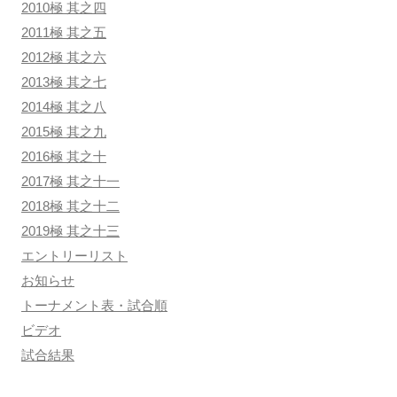
2010極 其之四
2011極 其之五
2012極 其之六
2013極 其之七
2014極 其之八
2015極 其之九
2016極 其之十
2017極 其之十一
2018極 其之十二
2019極 其之十三
エントリーリスト
お知らせ
トーナメント表・試合順
ビデオ
試合結果