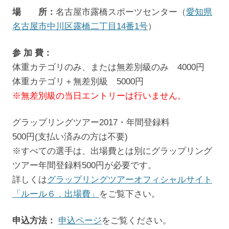
場 所：
名古屋市露橋スポーツセンター（
愛知県
名古屋市中川区露橋二丁目14番1号
）
参 加 費：
体重カテゴリのみ、または無差別級のみ 4000円
体重カテゴリ＋無差別級 5000円
※無差別級の当日エントリーは行いません。
グラップリングツアー2017・年間登録料
500円(支払い済みの方は不要)
※すべての選手は、出場費とは別にグラップリング
ツアー年間登録料500円が必要です。
詳しくは
グラップリングツアーオフィシャルサイト
「ルール６．出場費」
をご覧下さい。
申込方法：
申込ページ
をご覧ください。