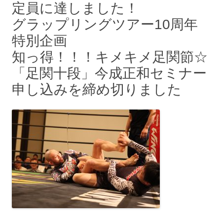
定員に達しました！
グラップリングツアー10周年
特別企画
知っ得！！！キメキメ足関節☆
「足関十段」今成正和セミナー
申し込みを締め切りました