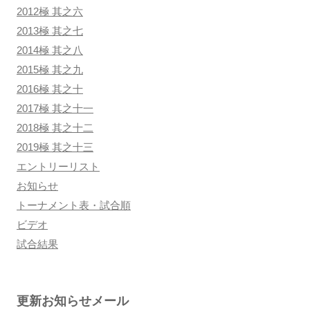
2012極 其之六
2013極 其之七
2014極 其之八
2015極 其之九
2016極 其之十
2017極 其之十一
2018極 其之十二
2019極 其之十三
エントリーリスト
お知らせ
トーナメント表・試合順
ビデオ
試合結果
更新お知らせメール