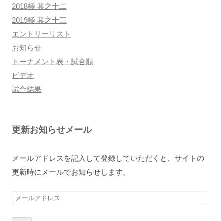
2018極 其之十二
2019極 其之十三
エントリーリスト
お知らせ
トーナメント表・試合順
ビデオ
試合結果
更新お知らせメール
メールアドレスを記入して登録していただくと、サイトの
更新時にメールでお知らせします。
メ
ー
ル