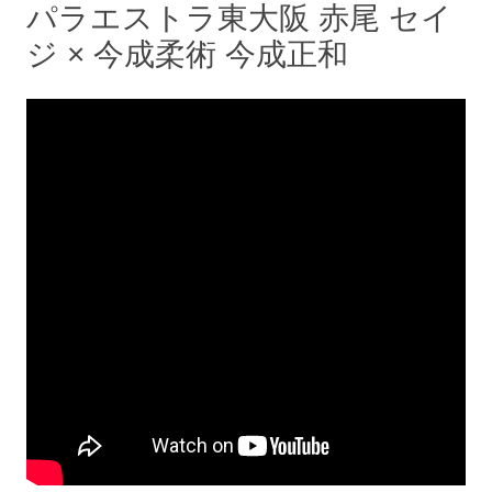
パラエストラ東大阪 赤尾 セイ
ジ × 今成柔術 今成正和