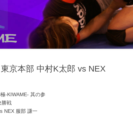
東京本部 中村K太郎 vs NEX
-KIWAME- 其の参
決勝戦
 NEX 服部 謙一