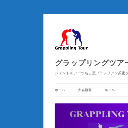
グラップリングツアー 
ジェントルアーツ名古屋ブラジリアン柔術
ホーム
大会概要
ルール