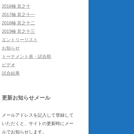
2016極 其之十
2017極 其之十一
2018極 其之十二
2019極 其之十三
エントリーリスト
お知らせ
トーナメント表・試合順
ビデオ
試合結果
更新お知らせメール
メールアドレスを記入して登録して
いただくと、サイトの更新時にメー
ルでお知らせします。