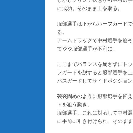
しかしクリンチ状態から中村選手
に成功。そのまま上を取る。
服部選手は下からハーフガードで
る。
アームドラッグで中村選手を崩そ
てやや服部選手が不利に。
ここまでバランスを崩さずにトッ
フガードを脱すると服部選手を上
パスガードしてサイドポジション
袈裟固めのように服部選手を抑え
トを狙う動き。
服部選手、これに対応して中村選
に手前に引き付けられ、そのまま