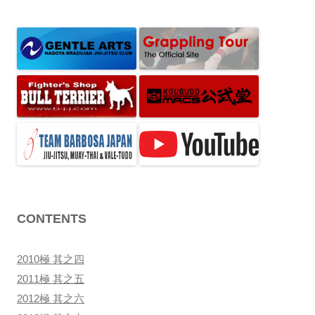
ー
シ
ョ
ン
CONTENTS
2010極 其之四
2011極 其之五
2012極 其之六