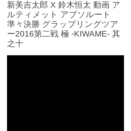
新美吉太郎 X 鈴木恒太 動画 ア
ルティメット アブソルート
準々決勝 グラップリングツア
ー2016第二戦 極 -KIWAME- 其
之十