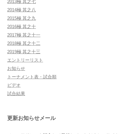
2013極 其之七
2014極 其之八
2015極 其之九
2016極 其之十
2017極 其之十一
2018極 其之十二
2019極 其之十三
エントリーリスト
お知らせ
トーナメント表・試合順
ビデオ
試合結果
更新お知らせメール