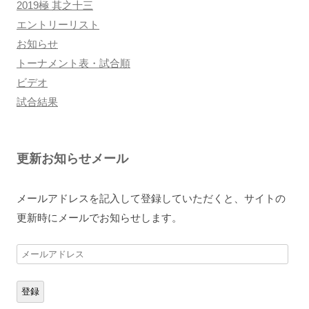
2019極 其之十三
エントリーリスト
お知らせ
トーナメント表・試合順
ビデオ
試合結果
更新お知らせメール
メールアドレスを記入して登録していただくと、サイトの
更新時にメールでお知らせします。
メ
ー
ル
登録
ア