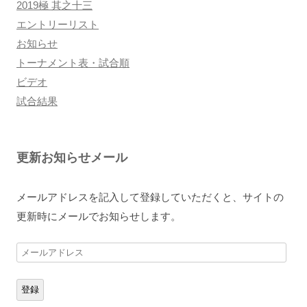
2019極 其之十三
エントリーリスト
お知らせ
トーナメント表・試合順
ビデオ
試合結果
更新お知らせメール
メールアドレスを記入して登録していただくと、サイトの
更新時にメールでお知らせします。
メ
ー
ル
登録
ア