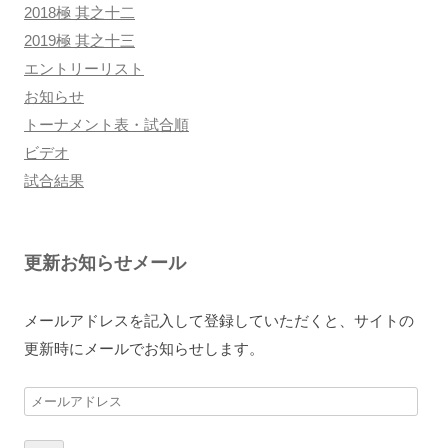
2018極 其之十二
2019極 其之十三
エントリーリスト
お知らせ
トーナメント表・試合順
ビデオ
試合結果
更新お知らせメール
メールアドレスを記入して登録していただくと、サイトの
更新時にメールでお知らせします。
メ
ー
ル