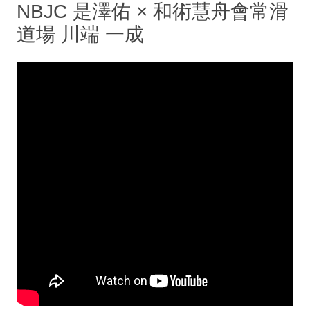
NBJC 是澤佑 × 和術慧舟會常滑
道場 川端 一成