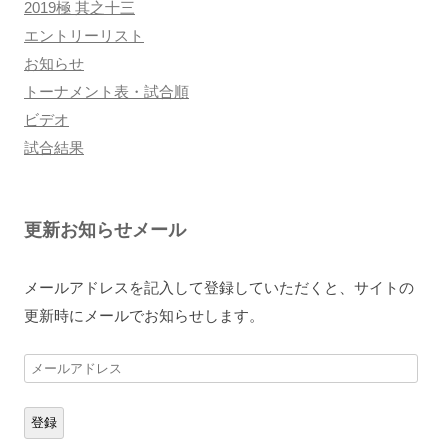
2019極 其之十三
エントリーリスト
お知らせ
トーナメント表・試合順
ビデオ
試合結果
更新お知らせメール
メールアドレスを記入して登録していただくと、サイトの
更新時にメールでお知らせします。
メ
ー
ル
登録
ア