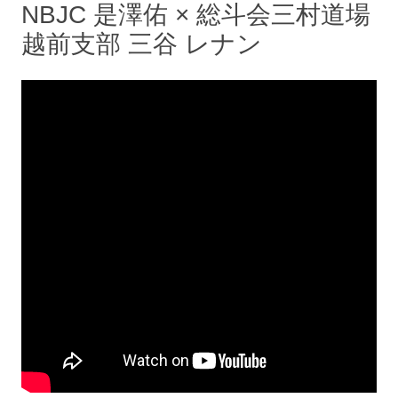
NBJC 是澤佑 × 総斗会三村道場
越前支部 三谷 レナン