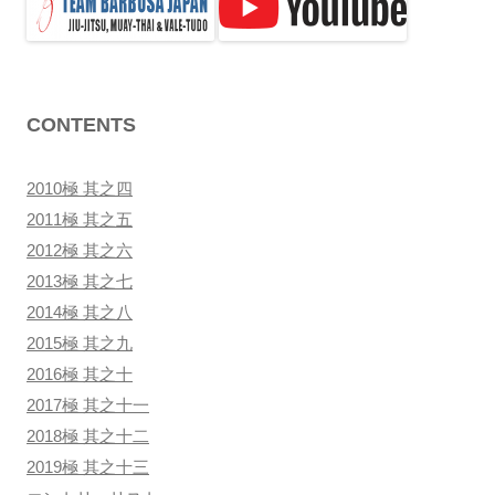
ン
CONTENTS
2010極 其之四
2011極 其之五
2012極 其之六
2013極 其之七
2014極 其之八
2015極 其之九
2016極 其之十
2017極 其之十一
2018極 其之十二
2019極 其之十三