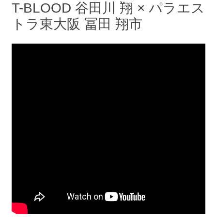
T-BLOOD 谷田川 翔 × パラエス
トラ東大阪 冨田 翔市