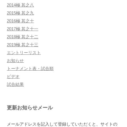
2014極 其之八
2015極 其之九
2016極 其之十
2017極 其之十一
2018極 其之十二
2019極 其之十三
エントリーリスト
お知らせ
トーナメント表・試合順
ビデオ
試合結果
更新お知らせメール
メールアドレスを記入して登録していただくと、サイトの