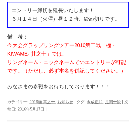
エントリー締切を延長いたします！
６月１４日（火曜）昼１２時、締め切りです。
備 考：
今大会グラップリングツアー2016第二戦「極 -
KIWAME- 其之十」では、
リングネーム・ニックネームでのエントリーが可能
です。（ただし、必ず本名を併記してください。）
みなさまの参戦をお待ちしております！！！
カテゴリー:
2016極 其之十
,
お知らせ
| タグ:
今成正和
,
足関十段
| 投
稿日:
2016年5月17日
|