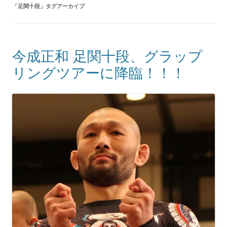
「
足関十段
」タグアーカイブ
今成正和 足関十段、グラップ
リングツアーに降臨！！！