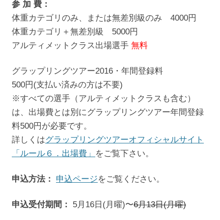
参 加 費：
体重カテゴリのみ、または無差別級のみ 4000円
体重カテゴリ＋無差別級 5000円
アルティメットクラス出場選手
無料
グラップリングツアー2016・年間登録料
500円(支払い済みの方は不要)
※すべての選手（アルティメットクラスも含む）
は、出場費とは別にグラップリングツアー年間登録
料500円が必要です。
詳しくは
グラップリングツアーオフィシャルサイト
「ルール６．出場費」
をご覧下さい。
申込方法：
申込ページ
をご覧ください。
申込受付期間：
5月16日(月曜)〜
6月13日(月曜)