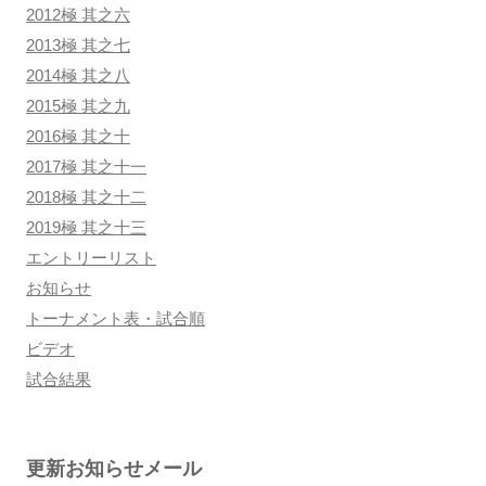
2012極 其之六
2013極 其之七
2014極 其之八
2015極 其之九
2016極 其之十
2017極 其之十一
2018極 其之十二
2019極 其之十三
エントリーリスト
お知らせ
トーナメント表・試合順
ビデオ
試合結果
更新お知らせメール